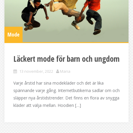
Mode
Läckert mode för barn och ungdom
13 november, 2022
Maria
Varje årstid har sina modekläder och det är lika
spännande varje gång. Internetbutikerna sadlar om och
släpper nya årstidstrender. Det finns en flora av snygga
kläder att välja mellan. Hoodien […]