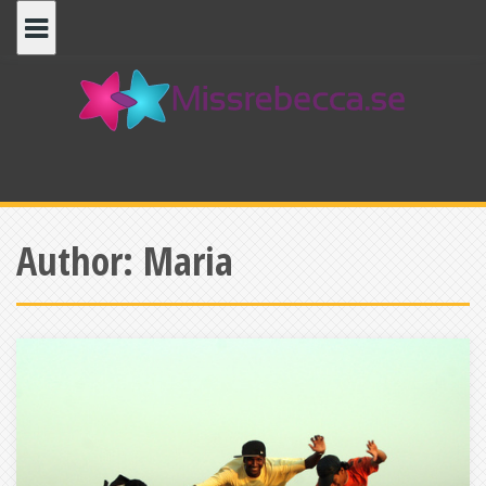
Skip
to
content
Author:
Maria