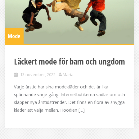
Mode
Läckert mode för barn och ungdom
13 november, 2022
Maria
Varje årstid har sina modekläder och det är lika
spännande varje gång. Internetbutikerna sadlar om och
släpper nya årstidstrender. Det finns en flora av snygga
kläder att välja mellan. Hoodien […]