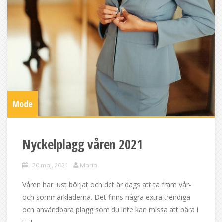
Mode
Nyckelplagg våren 2021
20 maj, 2021
Maria
Våren har just börjat och det är dags att ta fram vår-
och sommarkläderna. Det finns några extra trendiga
och användbara plagg som du inte kan missa att bära i
[…]