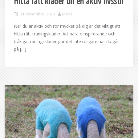
Hitta rätt kläder till en aktiv livsstil
31 december, 2020
Maria
När du är aktiv och rör mycket på dig är det viktigt att
hitta rätt träningskläder. Att bära oinspirerande och
tråkiga träningskläder gör det inte roligare när du går
på […]