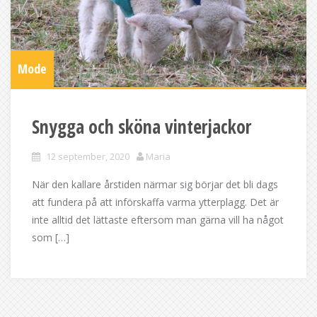
Mode
Snygga och sköna vinterjackor
12 september, 2020
Maria
När den kallare årstiden närmar sig börjar det bli dags
att fundera på att införskaffa varma ytterplagg. Det är
inte alltid det lättaste eftersom man gärna vill ha något
som […]