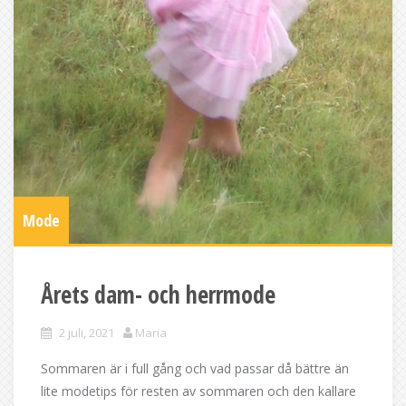
Mode
Årets dam- och herrmode
2 juli, 2021
Maria
Sommaren är i full gång och vad passar då bättre än
lite modetips för resten av sommaren och den kallare