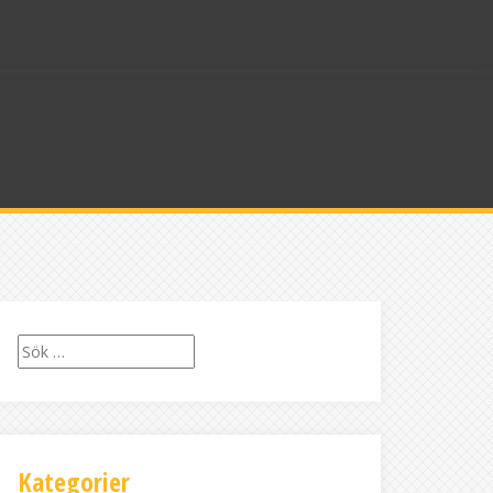
Sök
efter:
Kategorier