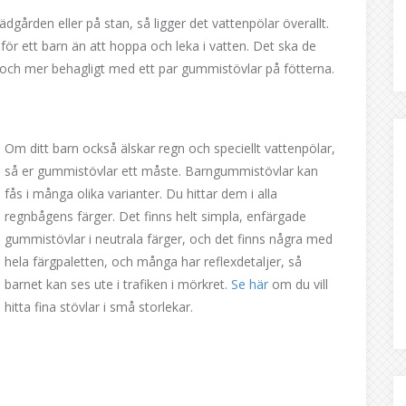
dgården eller på stan, så ligger det vattenpölar överallt.
för ett barn än att hoppa och leka i vatten. Det ska de
e och mer behagligt med ett par gummistövlar på fötterna.
Om ditt barn också älskar regn och speciellt vattenpölar,
så er gummistövlar ett måste. Barngummistövlar kan
fås i många olika varianter. Du hittar dem i alla
regnbågens färger. Det finns helt simpla, enfärgade
gummistövlar i neutrala färger, och det finns några med
hela färgpaletten, och många har reflexdetaljer, så
barnet kan ses ute i trafiken i mörkret.
Se här
om du vill
hitta fina stövlar i små storlekar.