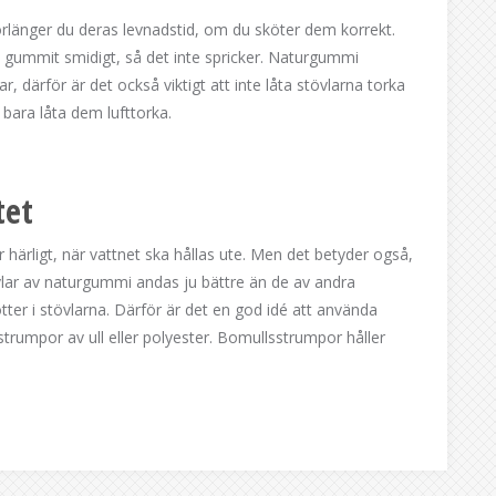
örlänger du deras levnadstid, om du sköter dem korrekt.
 gummit smidigt, så det inte spricker. Naturgummi
 därför är det också viktigt att inte låta stövlarna torka
t bara låta dem lufttorka.
tet
r härligt, när vattnet ska hållas ute. Men det betyder også,
övlar av naturgummi andas ju bättre än de av andra
tter i stövlarna. Därför är det en god idé att använda
rumpor av ull eller polyester. Bomullsstrumpor håller