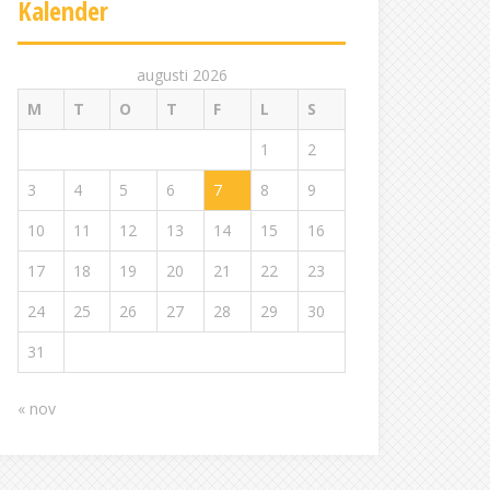
Kalender
augusti 2026
M
T
O
T
F
L
S
1
2
3
4
5
6
7
8
9
10
11
12
13
14
15
16
17
18
19
20
21
22
23
24
25
26
27
28
29
30
31
« nov