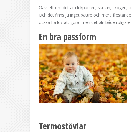
Oavsett om det är i lekparken, skolan, skogen, trä
Och det finns ju inget bättre och mera frestande 
också ha lov att göra, men det blir både roligar
En bra passform
Termostövlar