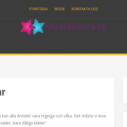
STARTSIDA
MODE
KONTAKTA OSS
ar
kan alla årstider vara regniga och våta. Det måste vi leva
äder, bara dåliga kläder”.