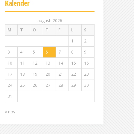
Kalender
augusti 2026
M
T
O
T
F
L
S
1
2
3
4
5
6
7
8
9
10
11
12
13
14
15
16
17
18
19
20
21
22
23
24
25
26
27
28
29
30
31
« nov