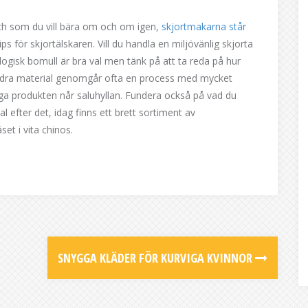
och som du vill bära om och om igen,
skjortmakarna står
s för skjortälskaren. Vill du handla en miljövänlig skjorta
kologisk bomull är bra val men tänk på att ta reda på hur
andra material genomgår ofta en process med mycket
diga produkten når saluhyllan. Fundera också på vad du
 efter det, idag finns ett brett sortiment av
et i vita chinos.
SNYGGA KLÄDER FÖR KURVIGA KVINNOR