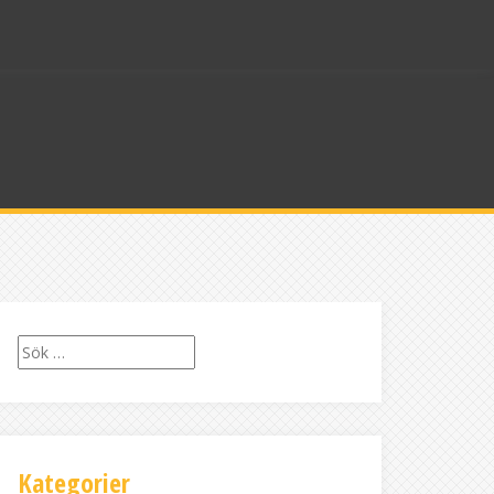
Sök
efter:
Kategorier