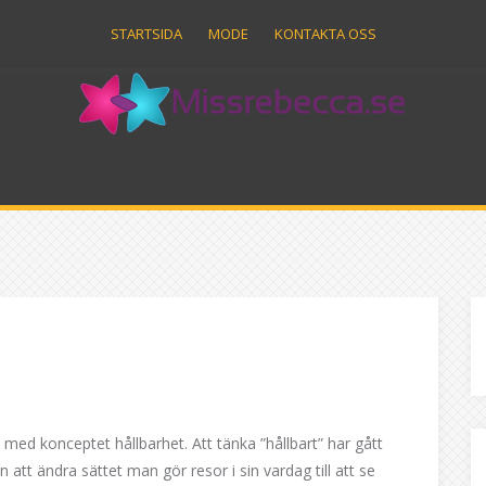
STARTSIDA
MODE
KONTAKTA OSS
ed konceptet hållbarhet. Att tänka ”hållbart” har gått
rån att ändra sättet man gör resor i sin vardag till att se